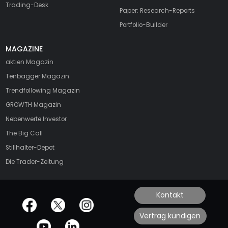
Trading-Desk
Paper: Research-Reports
Portfolio-Builder
MAGAZINE
aktien
Magazin
Tenbagger Magazin
Trendfollowing Magazin
GROWTH
Magazin
Nebenwerte Investor
The Big Call
Stillhalter-Depot
Die Trader-Zeitung
Kontakt
offizielle Social Media-Accounts
Vertrag kündigen